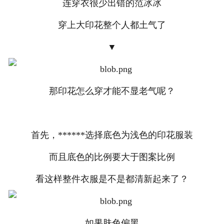
连穿衣很少出错的范冰冰
穿上大印花整个人都土气了
▼
那印花怎么穿才能不显老气呢？
首先，******选择底色为浅色的印花服装
而且底色的比例要大于图案比例
看这样整件衣服是不是都清新起来了？
如果肤色偏黑