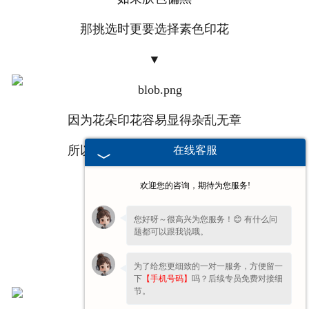
那挑选时更要选择素色印花
▼
因为花朵印花容易显得杂乱无章
所以******的搭配就是白裤子啦
在线客服
欢迎您的咨询，期待为您服务!
极简的白裤子不哗众取宠
您好呀～很高兴为您服务！😊 有什么问
题都可以跟我说哦。
更能中和印花上衣的纷杂
为了给您更细致的一对一服务，方便留一
▼
下
【手机号码】
吗？后续专员免费对接细
节。