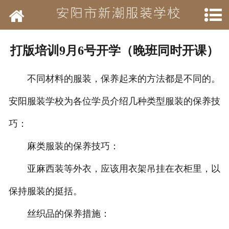
网站首页
学校简介
打版培训9月6号开学（晚班同时开课）
新闻动态
不同材料的服装，保养起来的方法都是不同的。
开设班级
安阳服装学校为各位学员介绍几种类型服装的保养技
作品展示
巧：
结业待遇
麻类服装的保养技巧：
亚麻西装等外衣，应该用衣架吊挂在衣柜里，以
承接业务
保持服装的挺括。
历年荣誉
丝织品的保养措施：
招聘信息