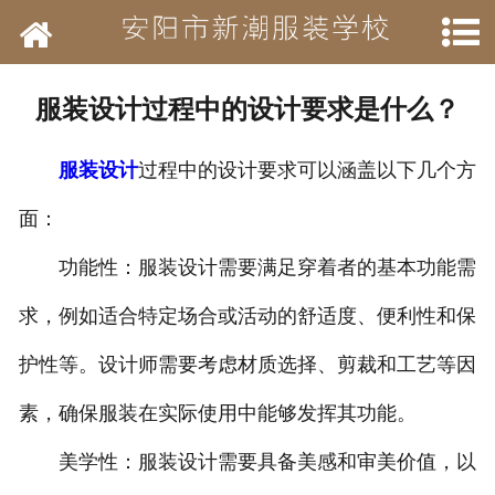
网站首页
学校简介
服装设计过程中的设计要求是什么？
新闻动态
服装设计
过程中的设计要求可以涵盖以下几个方
开设班级
面：
作品展示
功能性：服装设计需要满足穿着者的基本功能需
结业待遇
求，例如适合特定场合或活动的舒适度、便利性和保
护性等。设计师需要考虑材质选择、剪裁和工艺等因
承接业务
素，确保服装在实际使用中能够发挥其功能。
历年荣誉
美学性：服装设计需要具备美感和审美价值，以
招聘信息