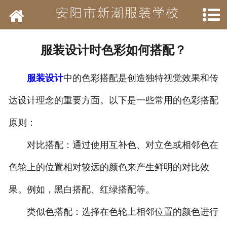
网站首页
学校简介
服装设计时色彩如何搭配？
新闻动态
服装设计
中的色彩搭配是创造独特视觉效果和传
开设班级
达设计理念的重要方面。以下是一些常用的色彩搭配
作品展示
原则：
结业待遇
对比搭配：通过使用互补色、对立色或相邻色在
色轮上的位置相对较远的颜色来产生鲜明的对比效
承接业务
果。例如，黑白搭配、红绿搭配等。
历年荣誉
类似色搭配：选择在色轮上相邻位置的颜色进行
招聘信息