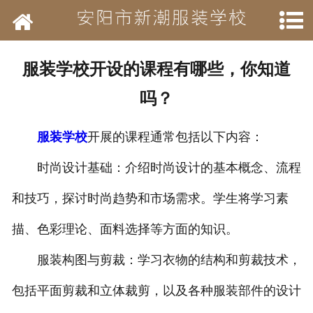
网站首页
学校简介
服装学校开设的课程有哪些，你知道
新闻动态
吗？
开设班级
服装学校
开展的课程通常包括以下内容：
作品展示
时尚设计基础：介绍时尚设计的基本概念、流程
结业待遇
和技巧，探讨时尚趋势和市场需求。学生将学习素
描、色彩理论、面料选择等方面的知识。
承接业务
服装构图与剪裁：学习衣物的结构和剪裁技术，
历年荣誉
包括平面剪裁和立体裁剪，以及各种服装部件的设计
招聘信息