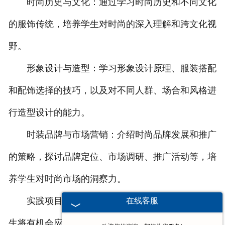
时尚历史与文化：通过学习时尚历史和不同文化
的服饰传统，培养学生对时尚的深入理解和跨文化视
野。
形象设计与造型：学习形象设计原理、服装搭配
和配饰选择的技巧，以及对不同人群、场合和风格进
行造型设计的能力。
时装品牌与市场营销：介绍时尚品牌发展和推广
的策略，探讨品牌定位、市场调研、推广活动等，培
养学生对时尚市场的洞察力。
实践项目与实习：通过课程项目和实习机会，学
在线客服
生将有机会应用所学知识和技能，参与真实的服装设