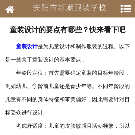
网站首页
学校简介
童装设计的要点有哪些？快来看下吧
新闻动态
童装设计
是为儿童设计和制作服装的过程。以下
开设班级
是一些关于童装设计的基本要点：
作品展示
年龄段定位：首先需要确定童装的目标年龄段，
结业待遇
例如幼儿、学龄前儿童还是青少年等。不同年龄段的
儿童有不同的身体特征和审美偏好，因此需要针对目
承接业务
标受众进行设计。
历年荣誉
考虑舒适度：儿童的皮肤敏感且活动频繁，所以
招聘信息