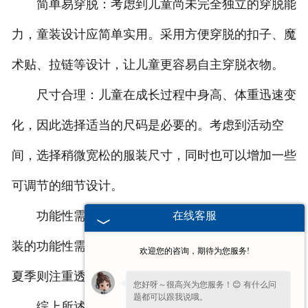
简单易穿脱：考虑到儿童尚未完全独立的穿脱能
力，童装设计应简单实用。采用方便穿脱的扣子、魔
术贴、拉链等设计，让儿童更容易自主穿脱衣物。
尺寸合理：儿童在成长过程中身高、体重迅速变
化，因此选择适当的尺码是必要的。考虑到活动空
间，选择稍微宽松的服装尺寸，同时也可以增加一些
可调节的细节设计。
功能性需求：根据季节和场合的不同，考虑到童
在线客服
装的功能性需求。例如在冬季提供保暖材料和设计，
欢迎您的咨询，期待为您服务!
夏季则注重透气性和防晒功能。
您好呀～很高兴为您服务！😊 有什么问
题都可以跟我说哦。
综上所述，在童装设计中需要关注舒适度、安全