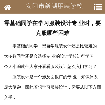
网站首页
学校简介
零基础同学在学习服装设计专 业时，要
新闻动态
克服哪些困难
开设班级
零基础的同学，想自学服装设计还是比较难的，
作品展示
大多数同学还是会选择专 业的设计学校进行学习，
结业待遇
今天小编就带大家开看看服装设计怎么入门学习？
服装设计是一个涉及面很广的专 业，知识体系
承接业务
庞大复杂，因此若想学习服装设计，需要从以下方面
历年荣誉
入手：
招聘信息