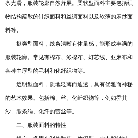
条光滑，服装轮廓自然舒展。柔软型面料主要包括织
物结构疏散的针织面料和丝绸面料以及软薄的麻纱面
料等。
挺爽型面料，线条清晰有体量感，能形成丰满的
服装轮廓。常见有棉布、涤棉布、灯芯绒、亚麻布和
各种中厚型的毛料和化纤织物等。
透明型面料，质地轻薄而通透，具有优雅而神秘
的艺术效果。包括棉、丝、化纤织物等，例如乔其
纱、缎条绢、化纤的蕾丝等。
二、服装面料的特性