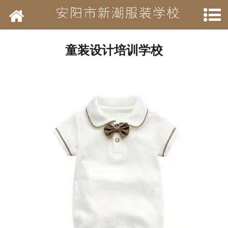
网站首页
学校简介
童装设计培训学校
新闻动态
开设班级
作品展示
结业待遇
承接业务
历年荣誉
招聘信息