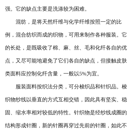
强。它的缺点主要是洗涤较为困难。
混纺，是将天然纤维与化学纤维按照一定的比
例，混合纺织而成的织物，可用来制作各种服装。它
的长处，是既吸收了棉、麻、丝、毛和化纤各自的优
点，又尽可能地避免了它们各自的缺点，但接触皮肤
类面料应控制化纤含量，一般以5%为宜。
服装面料按织法分类，可分梭织品和针织品。梭
织物纱线以垂直的方式互相交错，因此具有坚实、稳
固、缩水率相对较低的特性。针织物是经纱线成圈的
结构形成针圈，新的针圈再穿过先前的针圈，如此不