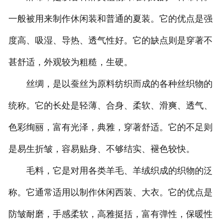
一般被用来制作休闲装和普通的夏装。它的优点是强
度高、吸湿、导热、透气性好。它的缺点则是穿著不
甚舒适，外观较为粗糙，生硬。
丝绸，是以蚕丝为原料纺织而成的各种丝织物的
统称。它的长处是轻薄、合身、柔软、滑爽、透气、
色彩绚丽，富有光泽，典雅，穿著舒适。它的不足则
是易生折皱，容易贴身、不够结实、褪色较快。
毛料，它是对用各类羊毛、羊绒织成的织物的泛
称。它通常适用以制作休闲西装、大衣。它的优点是
防皱耐磨，手感柔软，高雅挺括，富有弹性，保暖性