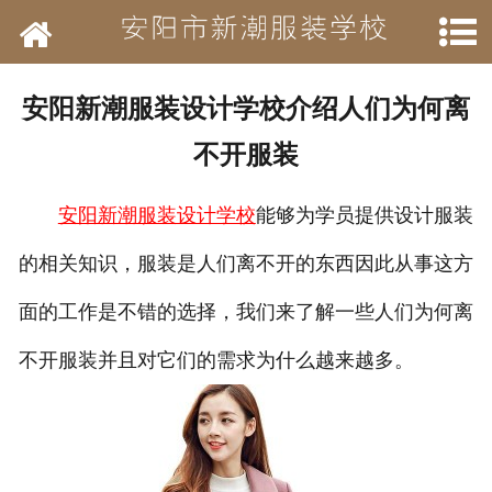
网站首页
学校简介
安阳新潮服装设计学校介绍人们为何离
新闻动态
不开服装
开设班级
安阳新潮服装设计学校
能够为学员提供设计服装
作品展示
的相关知识，服装是人们离不开的东西因此从事这方
结业待遇
面的工作是不错的选择，我们来了解一些人们为何离
不开服装并且对它们的需求为什么越来越多。
承接业务
历年荣誉
招聘信息