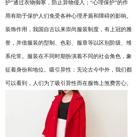
护”通过衣物御寒，防止异物侵入；“心理保护”的作
用有助于保护人们免受各种心理矛盾和障碍的影响。
装饰作用，我国自古以来崇尚服装制度，有上冠的雅
誉，并借服装的型制、色彩、服章等以区别阶级、维
系伦常。服装在不同时期扮演着不同的社会角色，象
征着身份和地位。吸引异性：无论古今中外，我们都
可以看到，人们为了吸引异性而在服饰上煞费苦心。