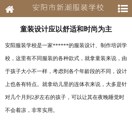
网站首页
学校简介
童装设计应以舒适和时尚为主
新闻动态
安阳服装学校是一家******的服装设计、制作培训学
开设班级
校，这里有不同服装的各种款式，就拿童装来说，由
作品展示
于孩子大小不一样，考虑到各个年龄段的不同，设计
结业待遇
上也各有特点。就拿幼儿里的连体衣来说，大多是针
对几个月到2岁左右的孩子，可以让其在夜晚睡觉时
承接业务
不会着凉，非常实用。
历年荣誉
招聘信息