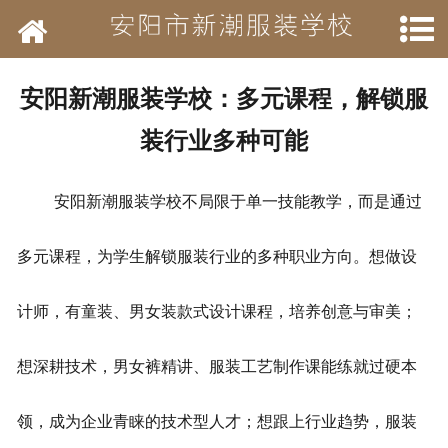
网站首页
学校简介
安阳新潮服装学校：多元课程，解锁服
新闻动态
装行业多种可能
开设班级
安阳新潮服装学校不局限于单一技能教学，而是通过
作品展示
多元课程，为学生解锁服装行业的多种职业方向。想做设
结业待遇
计师，有童装、男女装款式设计课程，培养创意与审美；
承接业务
想深耕技术，男女裤精讲、服装工艺制作课能练就过硬本
历年荣誉
领，成为企业青睐的技术型人才；想跟上行业趋势，服装
招聘信息