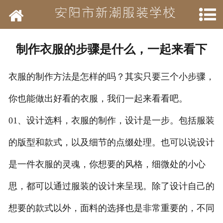
网站首页
学校简介
制作衣服的步骤是什么，一起来看下
新闻动态
衣服的制作方法是怎样的吗？其实只要三个小步骤，
开设班级
你也能做出好看的衣服，我们一起来看看吧。
作品展示
01、设计选料，衣服的制作，设计是一步。包括服装
结业待遇
的版型和款式，以及细节的点缀处理。也可以说设计
是一件衣服的灵魂，你想要的风格，细微处的小心
承接业务
思，都可以通过服装的设计来呈现。除了设计自己的
历年荣誉
想要的款式以外，面料的选择也是非常重要的，不同
招聘信息