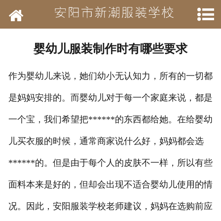
网站首页
学校简介
婴幼儿服装制作时有哪些要求
新闻动态
作为婴幼儿来说，她们幼小无认知力，所有的一切都
开设班级
是妈妈安排的。而婴幼儿对于每一个家庭来说，都是
作品展示
一个宝，我们希望把******的东西都给她。在给婴幼
结业待遇
儿买衣服的时候，通常商家说什么好，妈妈都会选
******的。但是由于每个人的皮肤不一样，所以有些
承接业务
面料本来是好的，但却会出现不适合婴幼儿使用的情
历年荣誉
况。因此，安阳服装学校老师建议，妈妈在选购前应
招聘信息