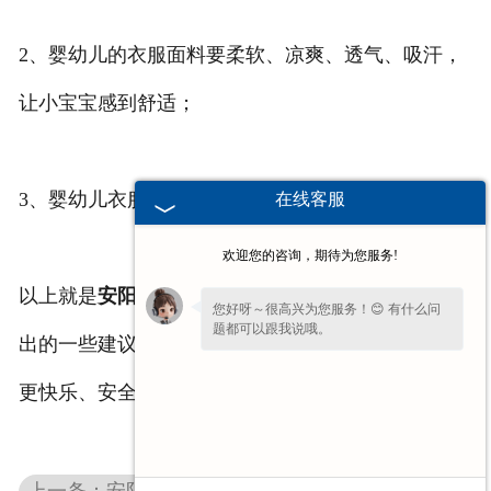
2、婴幼儿的衣服面料要柔软、凉爽、透气、吸汗，
让小宝宝感到舒适；
3、婴幼儿衣服要方便脱换，式样简单；
在线客服
欢迎您的咨询，期待为您服务!
以上就是
安阳服装学校
老师对于婴幼儿衣服面料所提
您好呀～很高兴为您服务！😊 有什么问
题都可以跟我说哦。
出的一些建议，希望可以帮助到新手妈妈们，让宝贝
更快乐、安全的成长。
上一条：安阳服装学校教您选购婴幼服装