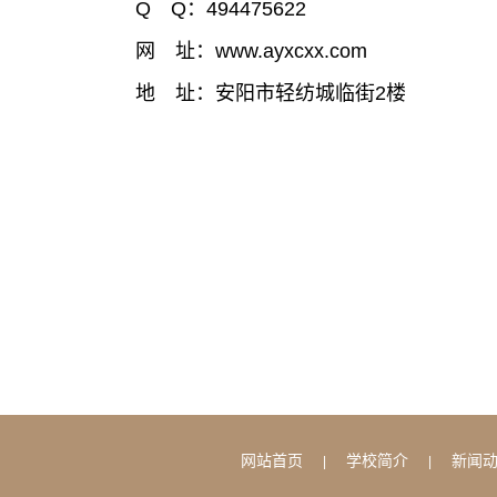
Q Q：494475622
网 址：www.ayxcxx.com
地 址：安阳市轻纺城临街2楼
网站首页
学校简介
新闻
|
|