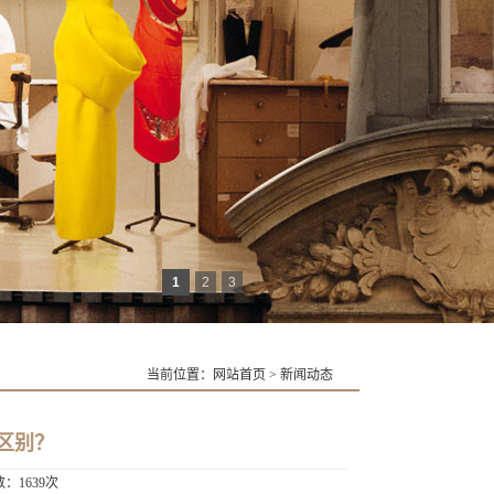
1
2
3
当前位置：
网站首页
>
新闻动态
区别？
数：1639次