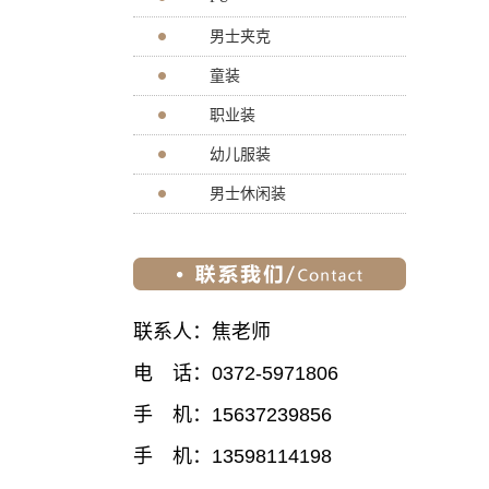
男士夹克
童装
职业装
幼儿服装
男士休闲装
联系人：焦老师
电 话：0372-5971806
手 机：15637239856
手 机：13598114198