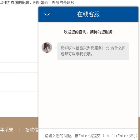
以作为衣服的配饰，例如婚纱！外层的是网纱
在线客服
欢迎您的咨询，期待为您服务!
您好呀～很高兴为您服务！😊 有什么问
题都可以跟我说哦。
[ 2026-07-15 ]
[ 2026-06-17 ]
[ 2026-05-13 ]
[ 2026-04-15 ]
年荣誉
招聘信息
联系方式
|
|