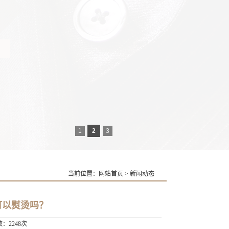
1
2
3
当前位置：
网站首页
>
新闻动态
可以熨烫吗？
数：2248次