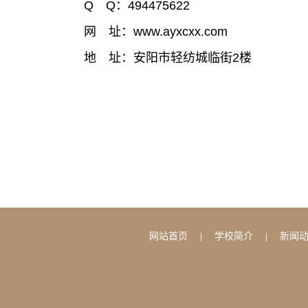
Q Q：494475622
网 址：www.ayxcxx.com
地 址：安阳市轻纺城临街2楼
网站首页
学校简介
新闻
|
|