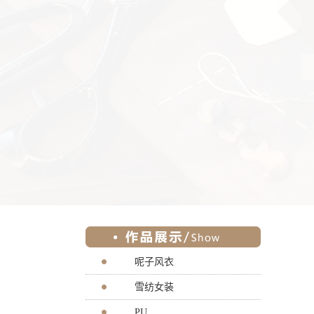
呢子风衣
雪纺女装
PU