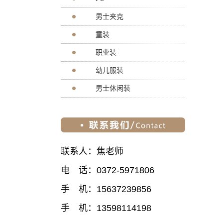
男士夹克
童装
职业装
幼儿服装
男士休闲装
联系人：焦老师
电 话：0372-5971806
手 机：15637239856
手 机：13598114198