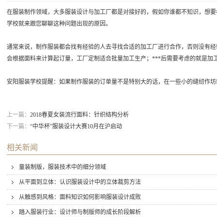
在服装制作领域，大多服装设计与加工厂都是对接好的，假如你谁都不知识，想要
学校就来跟您聊聊这种问题出现的原因。
通常来说，制作服装都会找有经验的人去寻找合适的加工厂进行合作，否则没有经
会根据面料来计算起订量，工厂定制适合批量加工生产；***后需要考虑的就是加
安阳服装学校提醒：如果制作服装的订单量不是特别大的话，在一些小的缝纫作坊
上一篇：
2018春夏女装流行面料：针织结构分析
下一篇：
“中华杯”服装设计大赛10月在沪启动
相关新闻
童装制版，服装技术中的细分领域
从平面到立体：认识服装设计中的立体裁剪方法
从触感到风格：面料知识如何影响服装设计成败
踏入服装行业：设计师与制版师的成长阶段解析