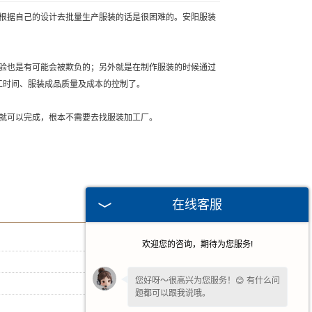
根据自己的设计去批量生产服装的话是很困难的。安阳服装
验也是有可能会被欺负的；另外就是在制作服装的时候通过
工时间、服装成品质量及成本的控制了。
就可以完成，根本不需要去找服装加工厂。
在线客服
[ 2026-07-15 ]
欢迎您的咨询，期待为您服务!
[ 2026-06-17 ]
您好呀～很高兴为您服务！😊 有什么问
[ 2026-05-13 ]
题都可以跟我说哦。
[ 2026-04-15 ]