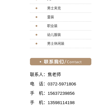
男士夹克
童装
职业装
幼儿服装
男士休闲装
联系人：焦老师
电 话：0372-5971806
手 机：15637239856
手 机：13598114198