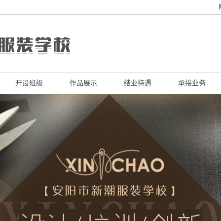
开设班级
作品展示
结业待遇
承接业务